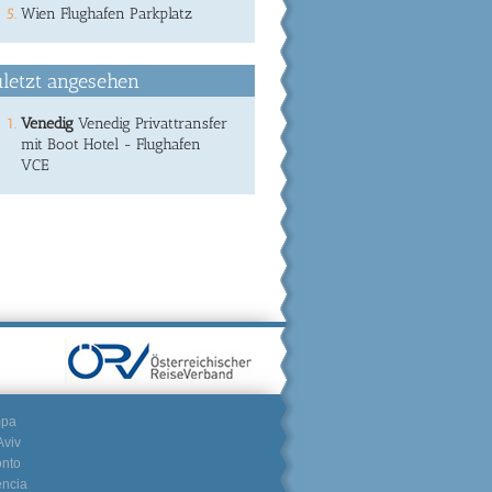
Wien Flughafen Parkplatz
letzt angesehen
Venedig
Venedig Privattransfer
mit Boot Hotel - Flughafen
VCE
mpa
Aviv
onto
encia