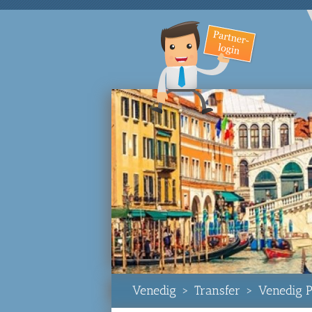
Venedig
>
Transfer
>
Venedig P