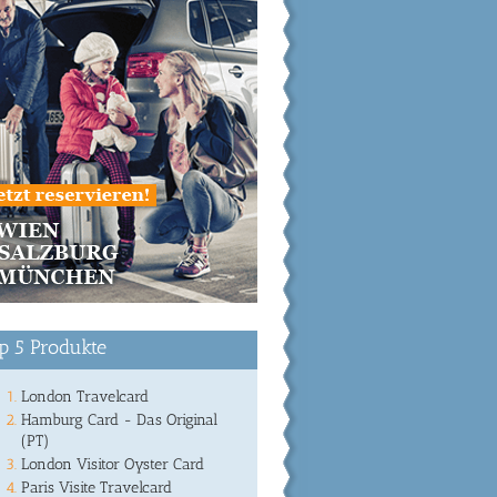
p 5 Produkte
London Travelcard
Hamburg Card - Das Original
(PT)
London Visitor Oyster Card
Paris Visite Travelcard