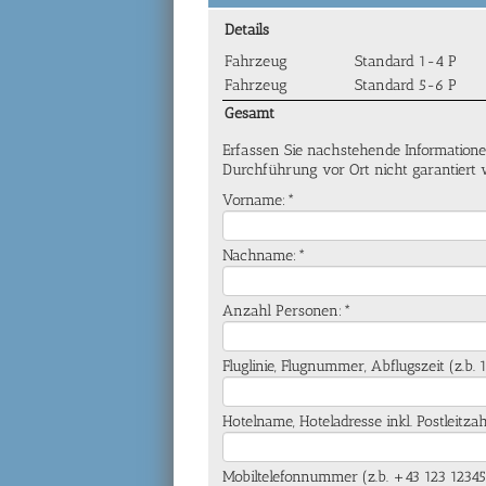
Details
Fahrzeug
Standard 1-4 P
Fahrzeug
Standard 5-6 P
Gesamt
Erfassen Sie nachstehende Informatione
Durchführung vor Ort nicht garantiert
Vorname:*
Nachname:*
Anzahl Personen:*
Fluglinie, Flugnummer, Abflugszeit (z.b.
Hotelname, Hoteladresse inkl. Postleitz
Mobiltelefonnummer (z.b. +43 123 1234