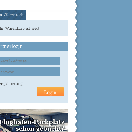
n Warenkorb
Ihr Warenkorb ist leer!
rtnerlogin
Registrierung