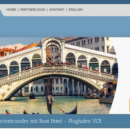
HOME
|
PARTNERLOGIN
|
KONTAKT
|
ENGLISH
rivattransfer mit Boot Hotel - Flughafen VCE