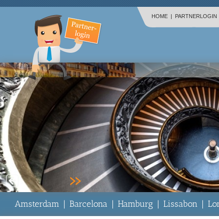
HOME
|
PARTNERLOGIN
Paris
Amsterdam
|
Barcelona
|
Hamburg
|
Lissabon
|
Lo