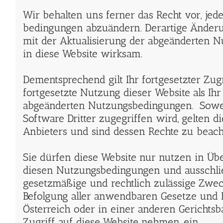
Wir behalten uns ferner das Recht vor, jed
bedingungen abzuändern. Derartige Änder
mit der Aktualisierung der abgeänderten 
in diese Website wirksam.
Dementsprechend gilt Ihr fortgesetzter Zugr
fortgesetzte Nutzung dieser Website als Ih
abgeänderten Nutzungsbedingungen. Sowei
Software Dritter zugegriffen wird, gelten d
Anbieters und sind dessen Rechte zu beach
Sie dürfen diese Website nur nutzen in Ü
diesen Nutzungsbedingungen und ausschlie
gesetzmäßige und rechtlich zulässige Zweck
Befolgung aller anwendbaren Gesetze und
Österreich oder in einer anderen Gerichtsba
Zugriff auf diese Website nehmen, ein.