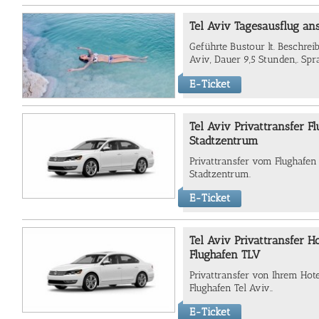
Tel Aviv Tagesausflug an
Geführte Bustour lt. Beschrei
Aviv, Dauer 9,5 Stunden,. Spr
E-Ticket
Tel Aviv Privattransfer F
Stadtzentrum
Privattransfer vom Flughafen
Stadtzentrum.
E-Ticket
Tel Aviv Privattransfer H
Flughafen TLV
Privattransfer von Ihrem Ho
Flughafen Tel Aviv..
E-Ticket