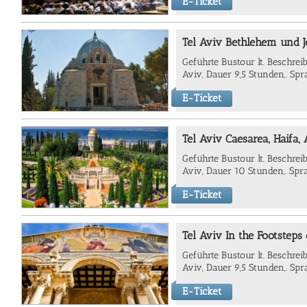
E-Ticket
Tel Aviv Bethlehem und J
Geführte Bustour lt. Beschrei
Aviv, Dauer 9,5 Stunden,. Spr
E-Ticket
Tel Aviv Caesarea, Haifa
Geführte Bustour lt. Beschrei
Aviv, Dauer 10 Stunden,. Spra
E-Ticket
Tel Aviv In the Footsteps 
Geführte Bustour lt. Beschrei
Aviv, Dauer 9,5 Stunden,. Spr
E-Ticket