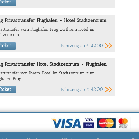
icket
g Privattransfer Flughafen - Hotel Stadtzentrum
vattransfer vom Flughafen Prag zu Ihrem Hotel im
dtzentrum.
42,00
icket
Fahrzeug ab
€
g Privattransfer Hotel Stadtzentrum - Flughafen
vattransfer von Ihrem Hotel im Stadtzentrum zum
ghafen Prag.
42,00
icket
Fahrzeug ab
€