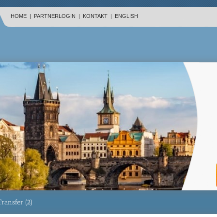
HOME
|
PARTNERLOGIN
|
KONTAKT
|
ENGLISH
Transfer (2)