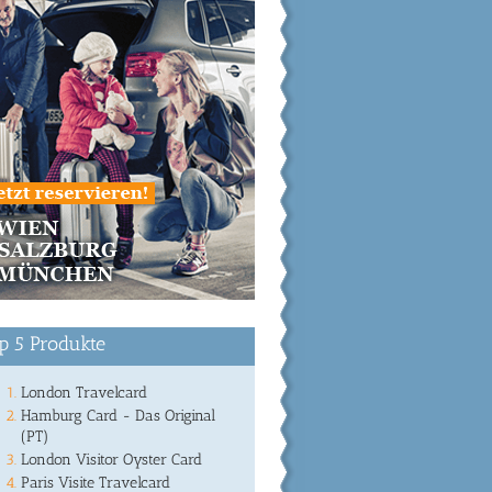
p 5 Produkte
London Travelcard
Hamburg Card - Das Original
(PT)
London Visitor Oyster Card
Paris Visite Travelcard