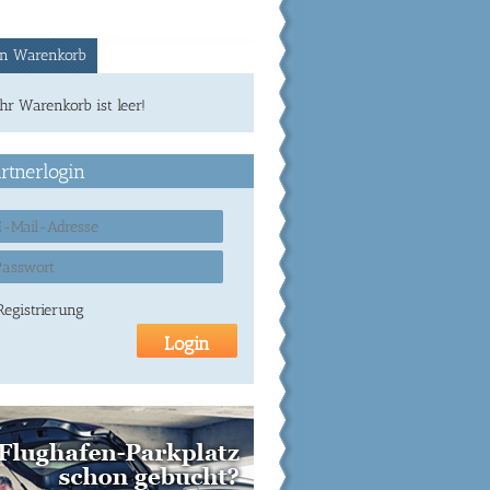
n Warenkorb
Ihr Warenkorb ist leer!
rtnerlogin
Registrierung