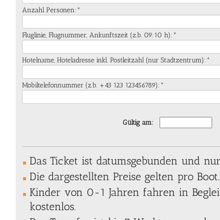
Anzahl Personen:*
Fluglinie, Flugnummer, Ankunftszeit (z.b. 09:10 h):*
Hotelname, Hoteladresse inkl. Postleitzahl (nur Stadtzentrum):*
Mobiltelefonnummer (z.b. +43 123 123456789):*
Gültig am:
Das Ticket ist datumsgebunden und nur 
Die dargestellten Preise gelten pro Boot.
Kinder von 0-1 Jahren fahren in Begl
kostenlos.