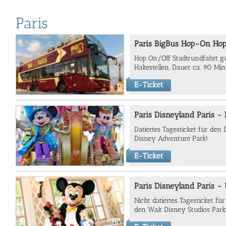
Paris
Paris BigBus Hop-On Hop
Hop On/Off Stadtrundfahrt gü
Haltestellen, Dauer ca. 90 Mi
E-Ticket
Paris Disneyland Paris - D
Datiertes Tagesticket für de
Disney Adventure Park!
E-Ticket
Paris Disneyland Paris - 
Nicht datiertes Tagesticket 
den Walt Disney Studios Park