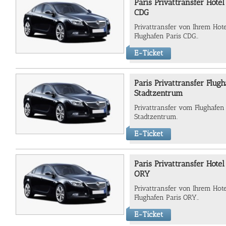
Paris Privattransfer Hote
CDG
Privattransfer von Ihrem Ho
Flughafen Paris CDG..
E-Ticket
Paris Privattransfer Flug
Stadtzentrum
Privattransfer vom Flughafen
Stadtzentrum.
E-Ticket
Paris Privattransfer Hote
ORY
Privattransfer von Ihrem Ho
Flughafen Paris ORY..
E-Ticket