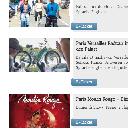
Fahrradtour durch das Quartie
Sprache Englisch
E-Ticket
Paris Versailles Radtour i
den Palast
Bahnfahrt nach/von Versailles,
Schloss, Trianon, Anwesen vo
Sprache Englisch, Audioguide
E-Ticket
Paris Moulin Rouge - Di
Dinner & Show “Feerie” im l
E-Ticket