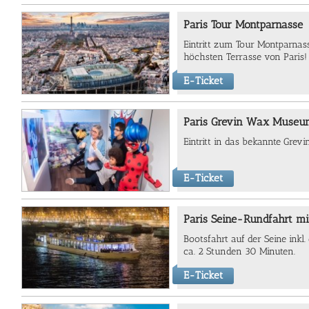
Paris Tour Montparnasse
Eintritt zum Tour Montparnas
höchsten Terrasse von Paris!
E-Ticket
Paris Grevin Wax Muse
Eintritt in das bekannte Gre
E-Ticket
Paris Seine-Rundfahrt m
Bootsfahrt auf der Seine ink
ca. 2 Stunden 30 Minuten.
E-Ticket