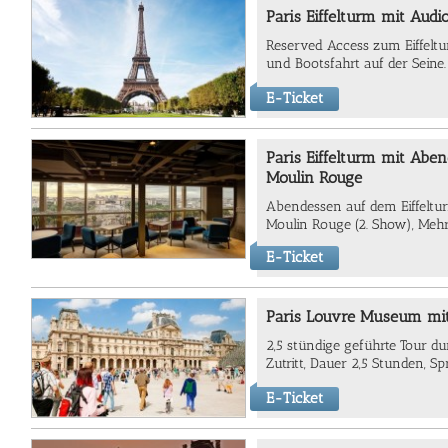
Paris Eiffelturm mit Aud
Reserved Access zum Eiffeltu
und Bootsfahrt auf der Seine.
E-Ticket
Paris Eiffelturm mit Abe
Moulin Rouge
Abendessen auf dem Eiffelturm
Moulin Rouge (2. Show), Mehr
E-Ticket
Paris Louvre Museum mi
2,5 stündige geführte Tour d
Zutritt, Dauer 2,5 Stunden, S
E-Ticket