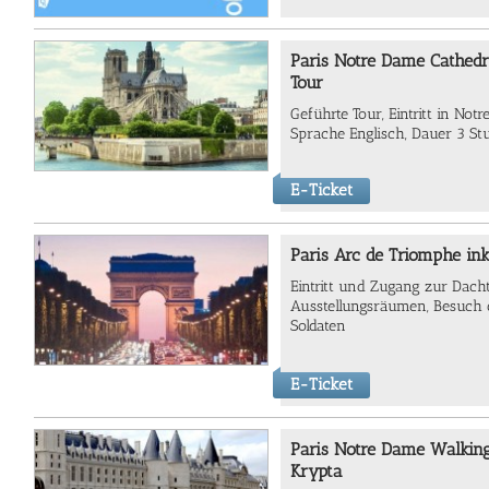
Paris Notre Dame Cathedra
Tour
Geführte Tour, Eintritt in Not
Sprache Englisch, Dauer 3 S
E-Ticket
Paris Arc de Triomphe ink
Eintritt und Zugang zur Dac
Ausstellungsräumen, Besuch 
Soldaten
E-Ticket
Paris Notre Dame Walking 
Krypta