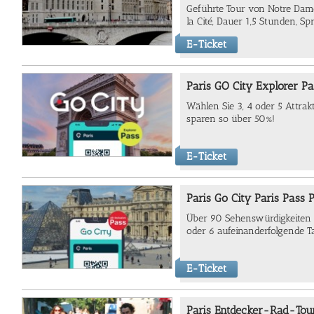
Geführte Tour von Notre Dame,
la Cité, Dauer 1,5 Stunden, S
E-Ticket
Paris GO City Explorer Pa
Wählen Sie 3, 4 oder 5 Attr
sparen so über 50%!
E-Ticket
Paris Go City Paris Pass P
Über 90 Sehenswürdigkeiten in
oder 6 aufeinanderfolgende T
E-Ticket
Paris Entdecker-Rad-Tou