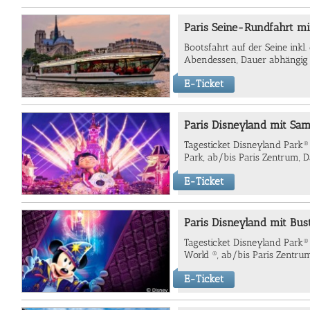
Paris Seine-Rundfahrt m
Bootsfahrt auf der Seine inkl
Abendessen, Dauer abhängig
E-Ticket
Paris Disneyland mit Sam
Tagesticket Disneyland Park
Park, ab/bis Paris Zentrum, D
E-Ticket
Paris Disneyland mit Bus
Tagesticket Disneyland Park
World ®, ab/bis Paris Zentrum
E-Ticket