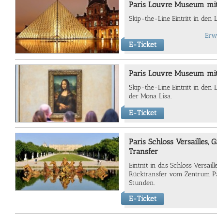
Paris Louvre Museum mit
Skip-the-Line Eintritt in den 
Erw
E-Ticket
Paris Louvre Museum mit
Skip-the-Line Eintritt in den
der Mona Lisa.
E-Ticket
Paris Schloss Versailles, 
Transfer
Eintritt in das Schloss Versail
Rücktransfer vom Zentrum Pa
Stunden.
E-Ticket