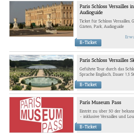
Paris Schloss Versailles in
Audioguide
Ticket für Schloss Versailles,
Gärten, Park, Audioguide
Erwa
E-Ticket
Paris Schloss Versailles 
Geführte Tour durch das Schlos
Sprache Englisch, Dauer 1,5 
E-Ticket
París Museum Pass
Eintritt zu über 50 der beka
- inklusive Versailles und Lou
E-Ticket