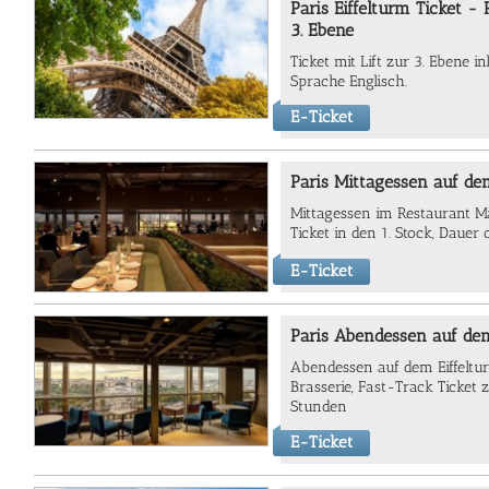
Paris Eiffelturm Ticket -
3. Ebene
Ticket mit Lift zur
3. Ebene in
Sprache Englisch.
E-Ticket
Paris Mittagessen auf de
Mittagessen im Restaurant M
Ticket in den 1. Stock, Dauer 
E-Ticket
Paris Abendessen auf dem
Abendessen auf dem Eiffelt
Brasserie, Fast-Track Ticket z
Stunden
E-Ticket