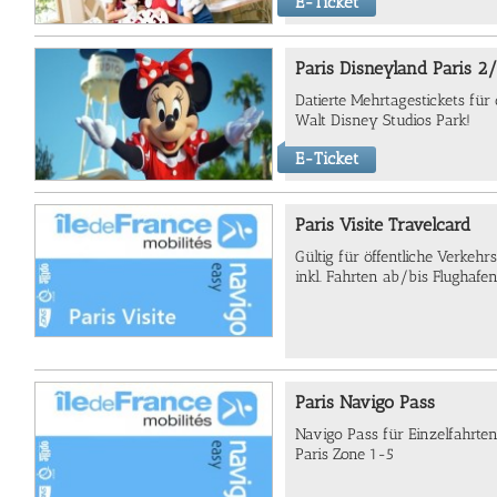
E-Ticket
Paris Disneyland Paris 2
Datierte Mehrtagestickets fü
Walt Disney Studios Park!
E-Ticket
Paris Visite Travelcard
Gültig für öffentliche Verkehr
inkl. Fahrten ab/bis Flughafen
Paris Navigo Pass
Navigo Pass für Einzelfahrte
Paris Zone 1-5