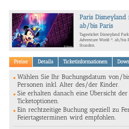
Paris Disneyland 
ab/bis Paris
Tagesticket Disneyland Pa
Adventure World ®, ab/bis P
Stunden.
Preise
Details
Ticketinformationen
Down
Wählen Sie Ihr Buchungsdatum von/bi
Personen inkl. Alter des/der Kinder.
Sie erhalten danach eine Übersicht de
Ticketoptionen.
Ein rechtzeitige Buchung speziell zu Fe
Feiertagsterminen wird empfohlen.