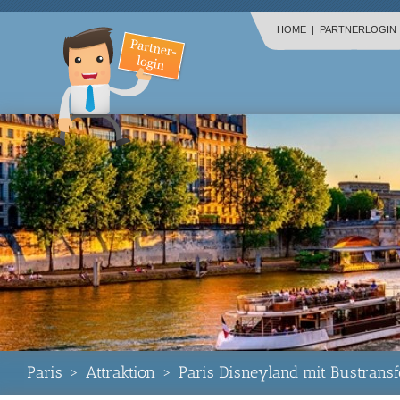
HOME
|
PARTNERLOGIN
Paris
>
Attraktion
>
Paris Disneyland mit Bustransf