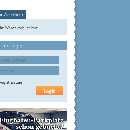
n Warenkorb
Ihr Warenkorb ist leer!
rtnerlogin
Registrierung