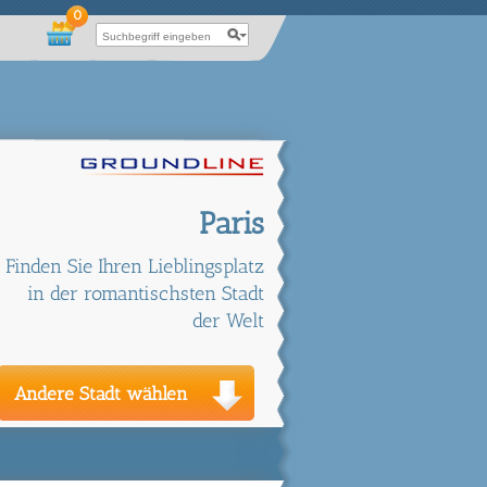
0
Paris
Finden Sie Ihren Lieblingsplatz
in der romantischsten Stadt
der Welt
Andere Stadt wählen