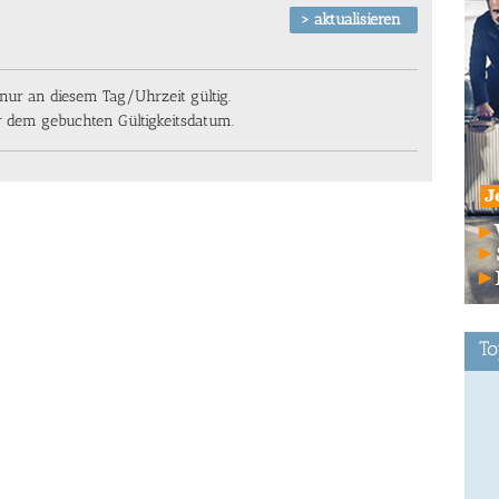
ur an diesem Tag/Uhrzeit gültig.
or dem gebuchten Gültigkeitsdatum.
To