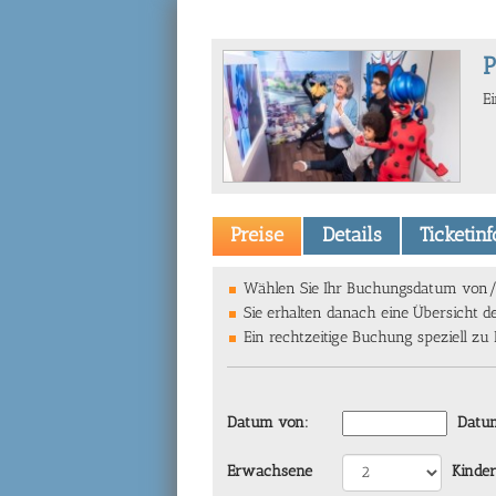
P
E
Preise
Details
Ticketin
Wählen Sie Ihr Buchungsdatum von/bi
Sie erhalten danach eine Übersicht d
Ein rechtzeitige Buchung speziell zu
Datum von:
Datum
Erwachsene
Kinder