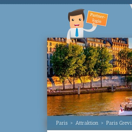
Paris
>
Attraktion
>
Paris Gre