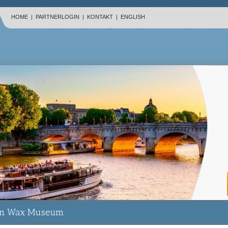
HOME
|
PARTNERLOGIN
|
KONTAKT
|
ENGLISH
vin Wax Museum