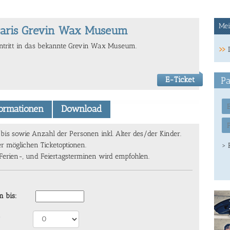
Mei
aris Grevin Wax Museum
intritt in das bekannte Grevin Wax Museum.
E-Ticket
Pa
formationen
Download
s sowie Anzahl der Personen inkl. Alter des/der Kinder.
er möglichen Ticketoptionen.
> 
 Ferien-, und Feiertagsterminen wird empfohlen.
 bis: