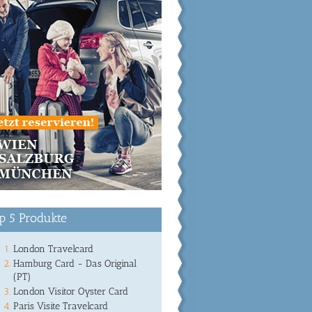
p 5 Produkte
London Travelcard
Hamburg Card - Das Original
(PT)
London Visitor Oyster Card
Paris Visite Travelcard