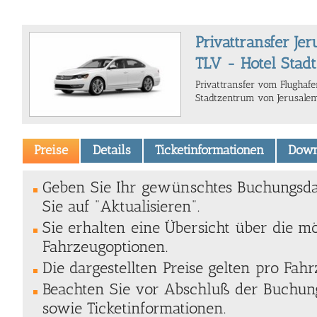
Privattransfer Je
TLV - Hotel Stad
Privattransfer vom Flughafe
Stadtzentrum von Jerusalem
Preise
Details
Ticketinformationen
Down
Geben Sie Ihr gewünschtes Buchungsda
Sie auf "Aktualisieren".
Sie erhalten eine Übersicht über die m
Fahrzeugoptionen.
Die dargestellten Preise gelten pro Fahr
Beachten Sie vor Abschluß der Buchung
sowie Ticketinformationen.