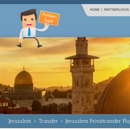
HOME
|
PARTNERLOGIN
Jerusalem
>
Transfer
>
Jerusalem Privattransfer Fl