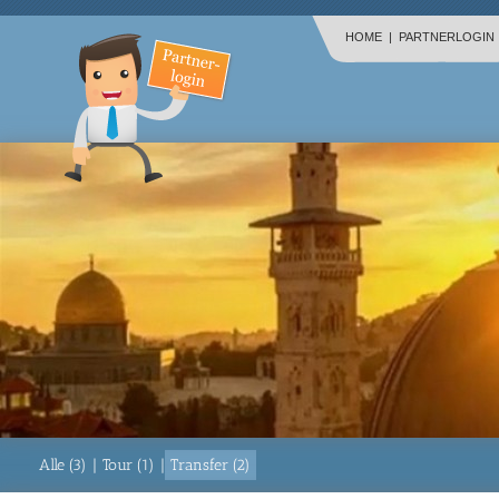
HOME
|
PARTNERLOGIN
Alle (3)
|
Tour (1)
|
Transfer (2)