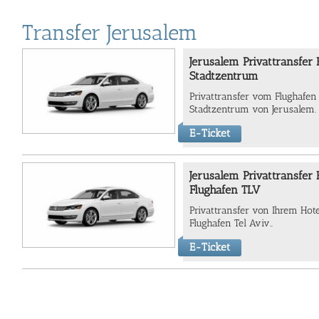
Transfer Jerusalem
Jerusalem Privattransfer 
Stadtzentrum
Privattransfer vom Flughafen
Stadtzentrum von Jerusalem.
E-Ticket
Jerusalem Privattransfer
Flughafen TLV
Privattransfer von Ihrem Ho
Flughafen Tel Aviv..
E-Ticket