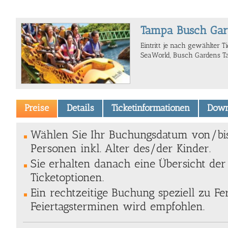
Tampa Busch Ga
Eintritt je nach gewählter T
SeaWorld, Busch Gardens T
Preise
Details
Ticketinformationen
Down
Wählen Sie Ihr Buchungsdatum von/bi
Personen inkl. Alter des/der Kinder.
Sie erhalten danach eine Übersicht de
Ticketoptionen.
Ein rechtzeitige Buchung speziell zu Fe
Feiertagsterminen wird empfohlen.