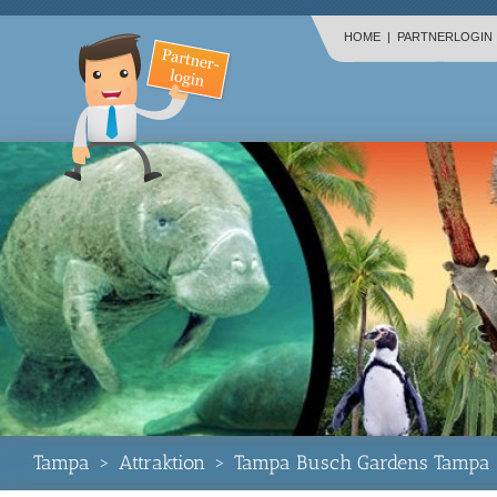
HOME
|
PARTNERLOGIN
Tampa
>
Attraktion
>
Tampa Busch Gardens Tampa