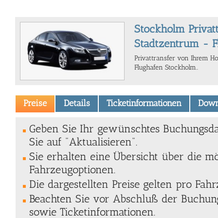
Stockholm Privatt
Stadtzentrum - 
Privattransfer von Ihrem H
Flughafen Stockholm..
Preise
Details
Ticketinformationen
Down
Geben Sie Ihr gewünschtes Buchungsda
Sie auf "Aktualisieren".
Sie erhalten eine Übersicht über die m
Fahrzeugoptionen.
Die dargestellten Preise gelten pro Fahr
Beachten Sie vor Abschluß der Buchung
sowie Ticketinformationen.