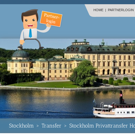
HOME
|
PARTNERLOGIN
Stockholm
>
Transfer
>
Stockholm Privattransfer H