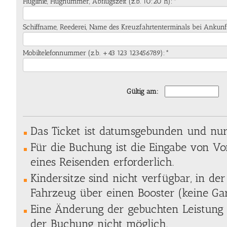
Fluglinie, Flugnummer, Abflugszeit (z.b. 10:20 h):*
Schiffname, Reederei, Name des Kreuzfahrtenterminals bei Ankunf
Mobiltelefonnummer (z.b. +43 123 123456789):*
Gültig am:
Das Ticket ist datumsgebunden und nur 
Für die Buchung ist die Eingabe von 
eines Reisenden erforderlich.
Kindersitze sind nicht verfügbar, in der
Fahrzeug über einen Booster (keine Gar
Eine Änderung der gebuchten Leistung 
der Buchung nicht möglich.