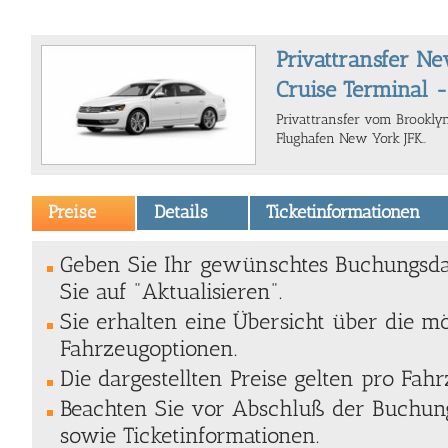
Privattransfer N
Cruise Terminal -
Privattransfer vom Brookly
Flughafen New York JFK..
Preise
Details
Ticketinformationen
Geben Sie Ihr gewünschtes Buchungsda
Sie auf "Aktualisieren".
Sie erhalten eine Übersicht über die m
Fahrzeugoptionen.
Die dargestellten Preise gelten pro Fahr
Beachten Sie vor Abschluß der Buchung
sowie Ticketinformationen.