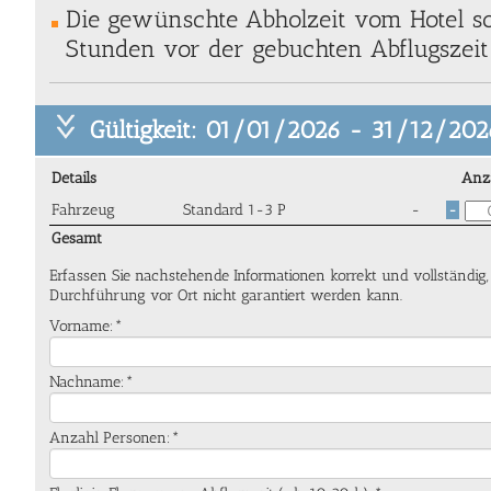
Die gewünschte Abholzeit vom Hotel so
Stunden vor der gebuchten Abflugszeit 
Gültigkeit: 01/01/2026 - 31/12/202
Details
Anz
Fahrzeug
Standard 1-3 P
-
-
Gesamt
Erfassen Sie nachstehende Informationen korrekt und vollständig
Durchführung vor Ort nicht garantiert werden kann.
Vorname:*
Nachname:*
Anzahl Personen:*