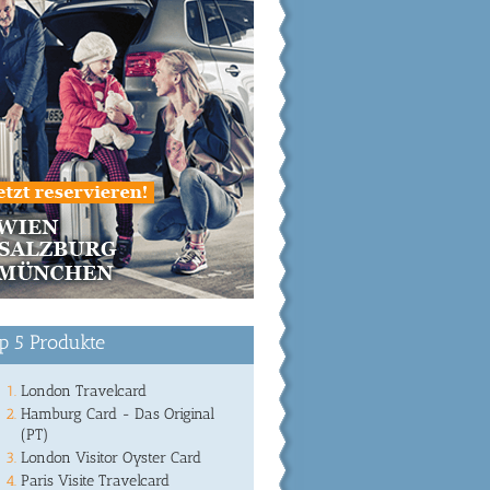
p 5 Produkte
London Travelcard
Hamburg Card - Das Original
(PT)
London Visitor Oyster Card
Paris Visite Travelcard