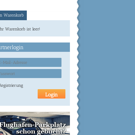
n Warenkorb
Ihr Warenkorb ist leer!
rtnerlogin
Registrierung