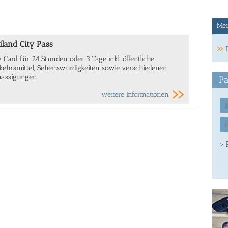
Mei
iland City Pass
y Card für 24 Stunden oder 3 Tage inkl. öffentliche
kehrsmittel, Sehenswürdigkeiten sowie verschiedenen
ässigungen
Pa
weitere Informationen
> 