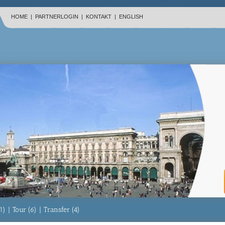
HOME
|
PARTNERLOGIN
|
KONTAKT
|
ENGLISH
1)
|
Tour (6)
|
Transfer (4)