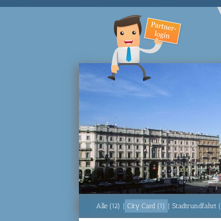
Alle (12)
|
City Card (1)
|
Stadtrundfahrt (