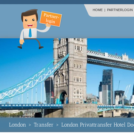
HOME
|
PARTNERLOGIN
London
>
Transfer
>
London Privattransfer Hotel 