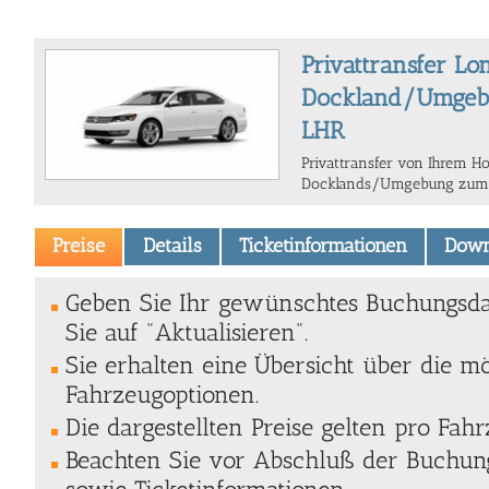
Privattransfer Lo
Dockland/Umgebu
LHR
Privattransfer von Ihrem Ho
Docklands/Umgebung zum 
Preise
Details
Ticketinformationen
Down
Geben Sie Ihr gewünschtes Buchungsda
Sie auf "Aktualisieren".
Sie erhalten eine Übersicht über die m
Fahrzeugoptionen.
Die dargestellten Preise gelten pro Fahr
Beachten Sie vor Abschluß der Buchung