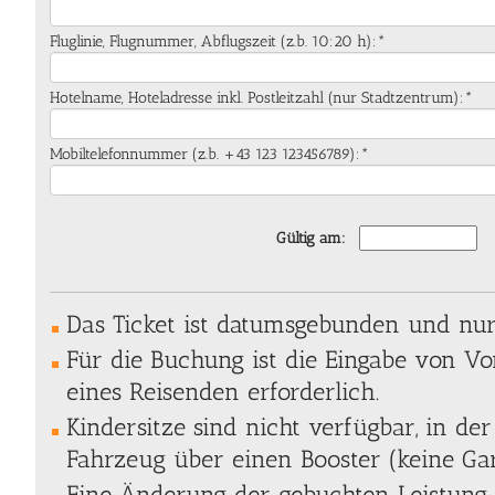
Fluglinie, Flugnummer, Abflugszeit (z.b. 10:20 h):*
Hotelname, Hoteladresse inkl. Postleitzahl (nur Stadtzentrum):*
Mobiltelefonnummer (z.b. +43 123 123456789):*
Gültig am:
Das Ticket ist datumsgebunden und nur 
Für die Buchung ist die Eingabe von 
eines Reisenden erforderlich.
Kindersitze sind nicht verfügbar, in der
Fahrzeug über einen Booster (keine Gar
Eine Änderung der gebuchten Leistung 