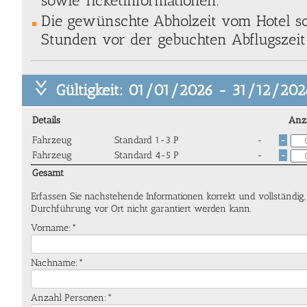
sowie Ticketinformationen.
Die gewünschte Abholzeit vom Hotel so
Stunden vor der gebuchten Abflugszeit 
Gültigkeit: 01/01/2026 - 31/12/202
Details
Anz
Fahrzeug
Standard 1-3 P
-
-
Fahrzeug
Standard 4-5 P
-
-
Gesamt
Erfassen Sie nachstehende Informationen korrekt und vollständig
Durchführung vor Ort nicht garantiert werden kann.
Vorname:*
Nachname:*
Anzahl Personen:*