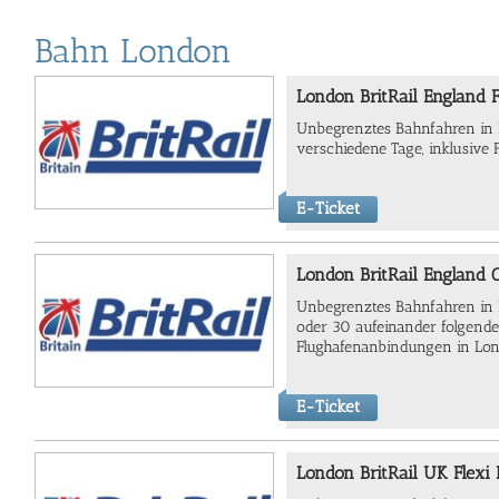
Bahn London
London BritRail England F
Unbegrenztes Bahnfahren in En
verschiedene Tage, inklusive
E-Ticket
London BritRail England 
Unbegrenztes Bahnfahren in Eng
oder 30 aufeinander folgende 
Flughafenanbindungen in Lo
E-Ticket
London BritRail UK Flexi 