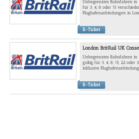
Unbegrenztes Bahnfahren in E
für 3, 4, 8 oder 15 verschiede
Flughafenanbindungen in Lo
E-Ticket
London BritRail UK Conse
Unbegrenztes Bahnfahren in 
gültig für 3, 4, 8, 15, 22 oder
inklusive Flughafenanbindun
E-Ticket