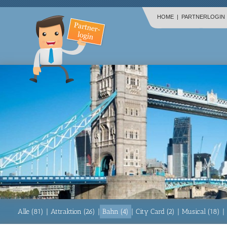
HOME
|
PARTNERLOGIN
Alle (81)
|
Attraktion (26)
|
Bahn (4)
|
City Card (2)
|
Musical (18)
|