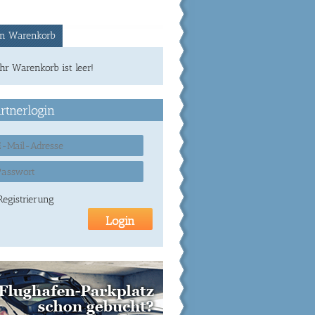
n Warenkorb
Ihr Warenkorb ist leer!
rtnerlogin
Registrierung