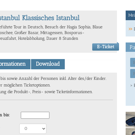
Mei
stanbul Klassisches Istanbul
eführte Tour in Deutsch, Besuch der Hagia Sophia, Blaue
oschee, Großer Basar, Mittagessen, Bosporus-
reuzfahrt, Hotelabholung, Dauer 8 Stunden
E-Ticket
Pa
formationen
Download
s sowie Anzahl der Personen inkl. Alter des/der Kinder.
er möglichen Ticketoptionen.
> 
g die Produkt-, Preis- sowie Ticketinformationen.
 bis: