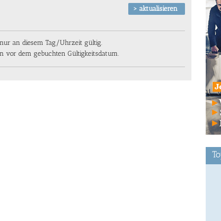
ur an diesem Tag/Uhrzeit gültig.
en vor dem gebuchten Gültigkeitsdatum.
To