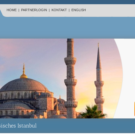
HOME
|
PARTNERLOGIN
|
KONTAKT
|
ENGLISH
sisches Istanbul