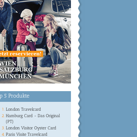
p 5 Produkte
London Travelcard
Hamburg Card - Das Original
(PT)
London Visitor Oyster Card
Paris Visite Travelcard