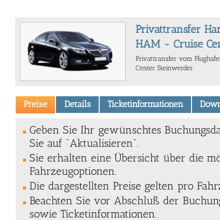
Privattransfer H
HAM - Cruise Cen
Privattransfer vom Flugha
Center Steinwerder.
Preise
Details
Ticketinformationen
Down
Geben Sie Ihr gewünschtes Buchungsda
Sie auf "Aktualisieren".
Sie erhalten eine Übersicht über die m
Fahrzeugoptionen.
Die dargestellten Preise gelten pro Fahr
Beachten Sie vor Abschluß der Buchung
sowie Ticketinformationen.