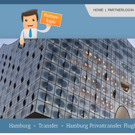
HOME
|
PARTNERLOGIN
Hamburg
>
Transfer
>
Hamburg Privattransfer Flug