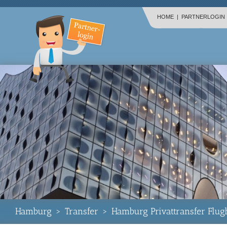
HOME
|
PARTNERLOGIN
Hamburg
>
Transfer
>
Hamburg Privattransfer Flug