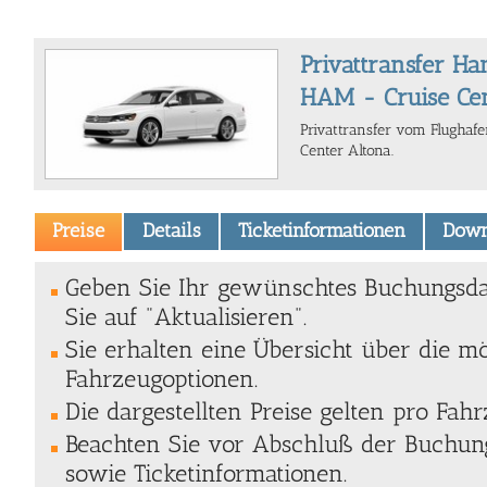
Privattransfer H
HAM - Cruise Cen
Privattransfer vom Flugha
Center Altona.
Preise
Details
Ticketinformationen
Down
Geben Sie Ihr gewünschtes Buchungsda
Sie auf "Aktualisieren".
Sie erhalten eine Übersicht über die m
Fahrzeugoptionen.
Die dargestellten Preise gelten pro Fahr
Beachten Sie vor Abschluß der Buchung
sowie Ticketinformationen.