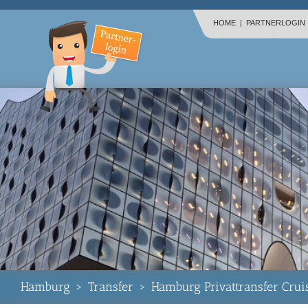
HOME
|
PARTNERLOGIN
Hamburg
>
Transfer
>
Hamburg Privattransfer Crui