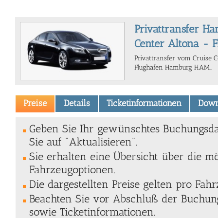
Privattransfer H
Center Altona -
Privattransfer vom Cruise 
Flughafen Hamburg HAM..
Preise
Details
Ticketinformationen
Down
Geben Sie Ihr gewünschtes Buchungsda
Sie auf "Aktualisieren".
Sie erhalten eine Übersicht über die m
Fahrzeugoptionen.
Die dargestellten Preise gelten pro Fahr
Beachten Sie vor Abschluß der Buchung
sowie Ticketinformationen.