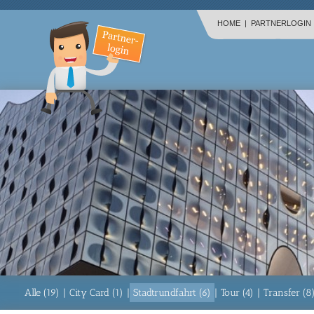
HOME
|
PARTNERLOGIN
Alle (19)
|
City Card (1)
|
Stadtrundfahrt (6)
|
Tour (4)
|
Transfer (8