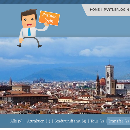
HOME
|
PARTNERLOGIN
Alle (9)
|
Attraktion (1)
|
Stadtrundfahrt (4)
|
Tour (2)
|
Transfer (2)