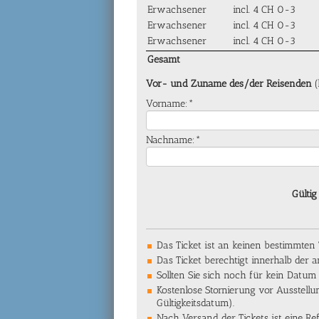
Erwachsener
incl. 4 CH 0-3
Erwachsener
incl. 4 CH 0-3
Erwachsener
incl. 4 CH 0-3
Gesamt
Vor- und Zuname des/der Reisenden
(
Vorname:*
Nachname:*
Gültig
Das Ticket ist an keinen bestimmten
Das Ticket berechtigt innerhalb der
Sollten Sie sich noch für kein Datum
Kostenlose Stornierung vor Ausstel
Gültigkeitsdatum).
Nach Versand der Tickets ist eine 