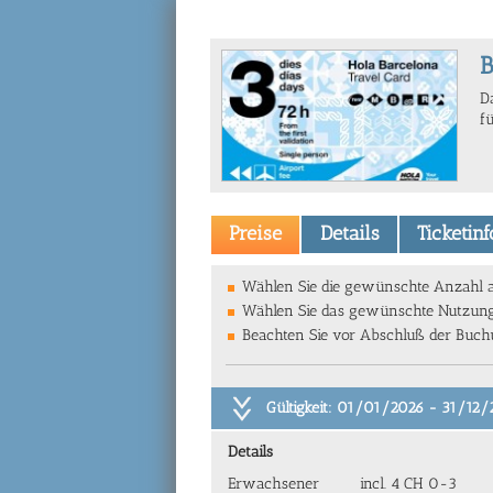
B
Da
f
Preise
Details
Ticketin
Wählen Sie die gewünschte Anzahl a
Wählen Sie das gewünschte Nutzung
Beachten Sie vor Abschluß der Buchun
Gültigkeit: 01/01/2026 - 31/12
Details
Erwachsener
incl. 4 CH 0-3