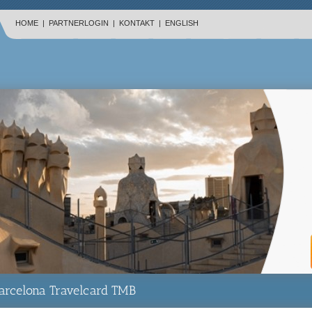
HOME
|
PARTNERLOGIN
|
KONTAKT
|
ENGLISH
arcelona Travelcard TMB