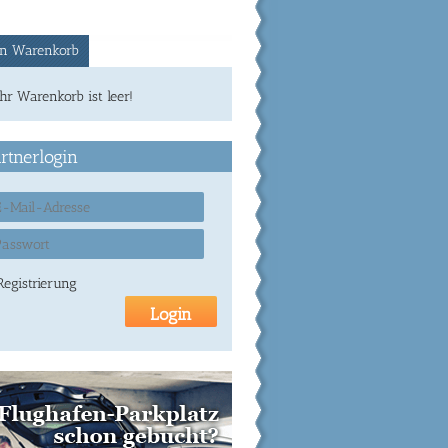
n Warenkorb
Ihr Warenkorb ist leer!
rtnerlogin
Registrierung