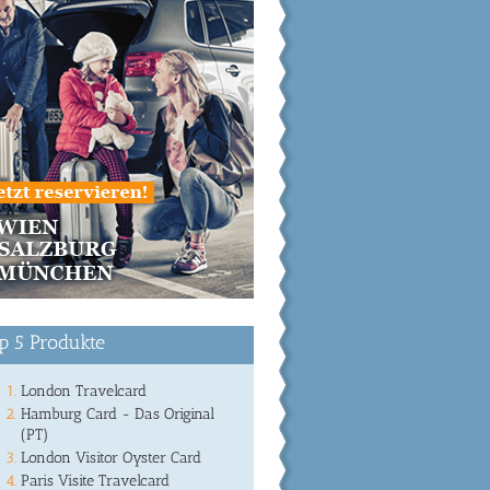
p 5 Produkte
London Travelcard
Hamburg Card - Das Original
(PT)
London Visitor Oyster Card
Paris Visite Travelcard