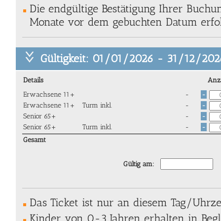
Die endgültige Bestätigung Ihrer Buch
Monate vor dem gebuchten Datum erfol
Gültigkeit: 01/01/2026 - 31/12/202
Details
Anz
Erwachsene 11+
-
-
Erwachsene 11+
Turm inkl.
-
-
Senior 65+
-
-
Senior 65+
Turm inkl.
-
-
Gesamt
Gültig am:
Das Ticket ist nur an diesem Tag/Uhrzei
Kinder von 0-3 Jahren erhalten in Begl