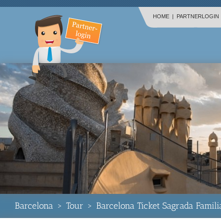
HOME
|
PARTNERLOGIN
Barcelona
>
Tour
>
Barcelona Ticket Sagrada Famili