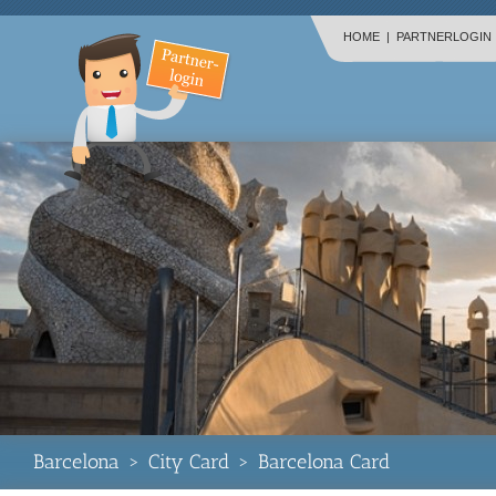
HOME
|
PARTNERLOGIN
Barcelona
>
City Card
>
Barcelona Card