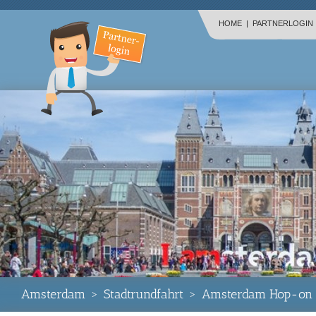
HOME
|
PARTNERLOGIN
Amsterdam
>
Stadtrundfahrt
>
Amsterdam Hop-on H