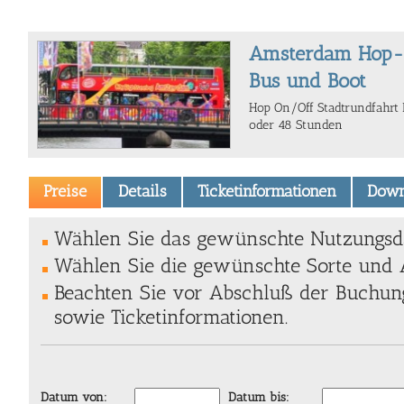
Amsterdam Hop-o
Bus und Boot
Hop On/Off Stadtrundfahrt 
oder 48 Stunden
Preise
Details
Ticketinformationen
Down
Wählen Sie das gewünschte Nutzungsda
Wählen Sie die gewünschte Sorte und A
Beachten Sie vor Abschluß der Buchung
sowie Ticketinformationen.
Datum von:
Datum bis: