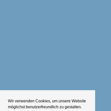
Wir verwenden Cookies, um unsere Website
möglichst benutzerfreundlich zu gestalten.